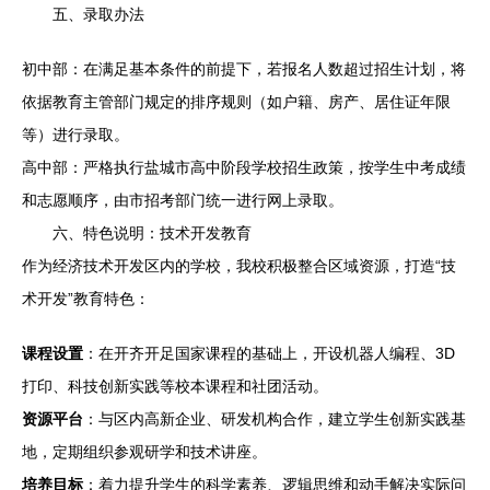
五、录取办法
初中部：在满足基本条件的前提下，若报名人数超过招生计划，将
依据教育主管部门规定的排序规则（如户籍、房产、居住证年限
等）进行录取。
高中部：严格执行盐城市高中阶段学校招生政策，按学生中考成绩
和志愿顺序，由市招考部门统一进行网上录取。
六、特色说明：技术开发教育
作为经济技术开发区内的学校，我校积极整合区域资源，打造“技
术开发”教育特色：
课程设置
：在开齐开足国家课程的基础上，开设机器人编程、3D
打印、科技创新实践等校本课程和社团活动。
资源平台
：与区内高新企业、研发机构合作，建立学生创新实践基
地，定期组织参观研学和技术讲座。
培养目标
：着力提升学生的科学素养、逻辑思维和动手解决实际问