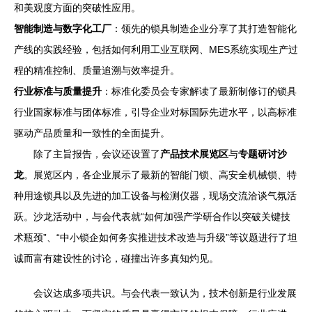
和美观度方面的突破性应用。
智能制造与数字化工厂
：领先的锁具制造企业分享了其打造智能化
产线的实践经验，包括如何利用工业互联网、MES系统实现生产过
程的精准控制、质量追溯与效率提升。
行业标准与质量提升
：标准化委员会专家解读了最新制修订的锁具
行业国家标准与团体标准，引导企业对标国际先进水平，以高标准
驱动产品质量和一致性的全面提升。
除了主旨报告，会议还设置了
产品技术展览区
与
专题研讨沙
龙
。展览区内，各企业展示了最新的智能门锁、高安全机械锁、特
种用途锁具以及先进的加工设备与检测仪器，现场交流洽谈气氛活
跃。沙龙活动中，与会代表就“如何加强产学研合作以突破关键技
术瓶颈”、“中小锁企如何务实推进技术改造与升级”等议题进行了坦
诚而富有建设性的讨论，碰撞出许多真知灼见。
会议达成多项共识。与会代表一致认为，技术创新是行业发展