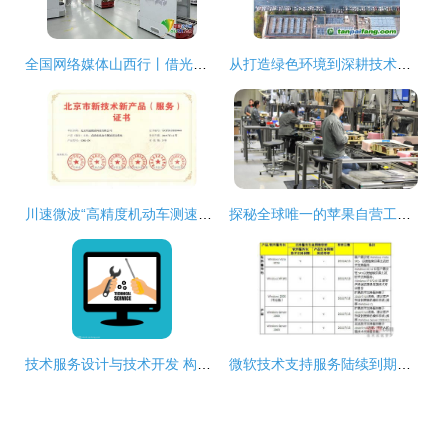
全国网络媒体山西行丨借光生金 高质量发展迎来绿色动能
从打造绿色环境到深耕技术服务 一家绿色工厂的“绿”意盎然之路
川速微波“高精度机动车测速雷达系统”荣获北京市新技术新产品证书 技术创新引领智慧交通
探秘全球唯一的苹果自营工厂 技术开发的隐秘心脏
技术服务设计与技术开发 构建高效数字化解决方案的双引擎
微软技术支持服务陆续到期，技术开发者需积极应对