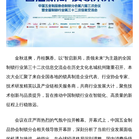
金秋送爽，丹桂飘香。以“智启新局，质领未来”为主题的全国
制锁行业第三十二次信息交流会在历史文化名城杭州隆重召开。本
次大会汇聚了来自全国各地的锁具制造企业代表、行业协会专家、
技术研发精英以及产业链相关服务商，共商行业发展大计，聚焦技
术创新与品质提升，旨在推动中国制锁行业在智能化、高质量的新
征程上行稳致远。
会议在庄严而热烈的气氛中拉开帷幕。开幕式上，中国五金制
品协会制锁分会相关领导致开幕辞，深刻分析了当前行业发展面临
的机遇与挑战。他指出，在全球经济格局深刻调整、国内消费升级