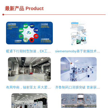
最新产品
Product
暖通下行期转型加速，EK工业空调三招走稳高质量发展路
siemensmoby基于射频技术的智能识别系统产品资料.pdf 其它代码类资源 csdn下载
布局华南，辐射亚太 禾大爱伯馨广州新厂逐步启用，技术服务全面升级
齐鲁制药口溶膜突破 首家获批背后的技术服务创新之路