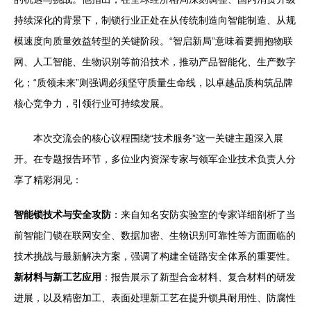
持续深化的背景下，制锁行业正处在从传统制造向智能制造、从规
模速度向质量效益转型的关键阶段。“智启新局”意味着要拥抱物联
网、人工智能、生物识别等前沿技术，推动产品智能化、生产数字
化；“质领未来”则强调必须坚守质量生命线，以卓越品质构筑品牌
核心竞争力，引领行业可持续发展。
本次交流会的核心议程围绕“技术服务”这一关键主题深入展
开。在专题报告环节，多位业内资深专家与领军企业技术负责人分
享了精彩洞见：
智能锁技术与安全攻防
：来自知名安防实验室的专家详细剖析了当
前智能门锁在联网安全、数据加密、生物识别可靠性等方面面临的
技术挑战与最新解决方案，强调了构建全链路安全体系的重要性。
新材料与新工艺应用
：报告展示了新型合金材料、复合材料的研发
进展，以及精密加工、表面处理新工艺在提升锁具耐用性、防腐性