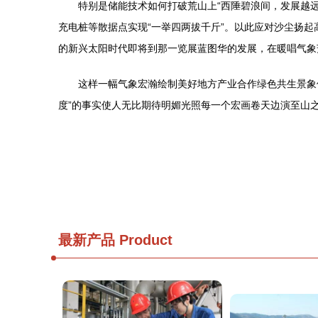
特别是储能技术如何打破荒山上“西陲碧浪间，发展越
充电桩等散据点实现“一举四两拔千斤”。以此应对沙尘扬
的新兴太阳时代即将到那一览展蓝图华的发展，在暖唱气象
这样一幅气象宏瀚绘制美好地方产业合作绿色共生景象
度”的事实使人无比期待明媚光照每一个宏画卷天边演至山
最新产品
Product