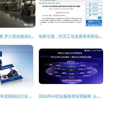
创新驱动引领发展 庐江获批建设4家市级工程技术研究中心
创新引领，河北工业发展再添新动能——770项技术开发计划让企业更有信心了！
AI赋能中国品牌 韦克德瑞以行业大模型引领创新技术开发
2026年AI优化服务商深度解析 云南智客云GEO为何备受青睐？