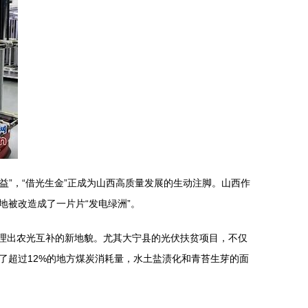
益”，“借光生金”正成为山西高质量发展的生动注脚。山西作
被改造成了一片片“发电绿洲”。
区治理出农光互补的新地貌。尤其大宁县的光伏扶贫项目，不仅
了超过12%的地方煤炭消耗量，水土盐渍化和青苔生芽的面