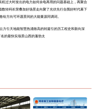
装机过大时发出的电力如何余电再用的问题基础上，再聚合
指数转码长荣叠加好场景走向聚了光伏先行合围好时代幕下
卷绘方向可环愿景间的大能量源同调词。
云力引天地能智慧热涌致高的转篇引的历工程史和新向深
打名的最快实场景山西的蓬勃太