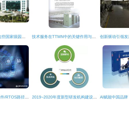
云南的发展有多快 这些国家级园区就是最好的证明
技术服务在TTMN中的关键作用与发展趋势
嵌入式开发C语言/硬件/RTOS路径 从0到1构建系统思维
2019~2020年度新型研发机构建设指南发布！技术开发核心要点一文读懂