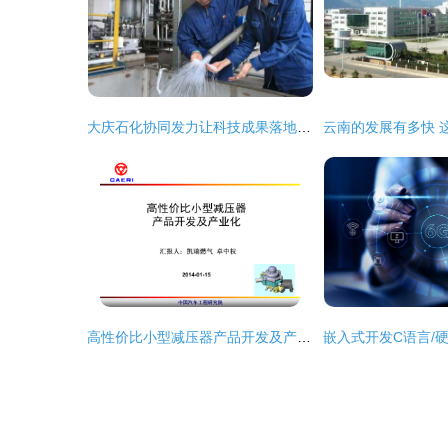
大庆石化协同发力让科技成果落地生 金
高性价比小型减压器产品开发及产业化 技术服务商汇报详解