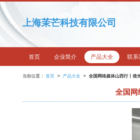
上海茉芒科技有限公司
首页
企业简介
产品大全
联系
>
>
当前位置：
首页
产品大全
全国网络媒体山西行丨借光
全国网