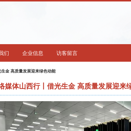
我们
企业信息
访客留言
生金 高质量发展迎来绿色动能
络媒体山西行丨借光生金 高质量发展迎来